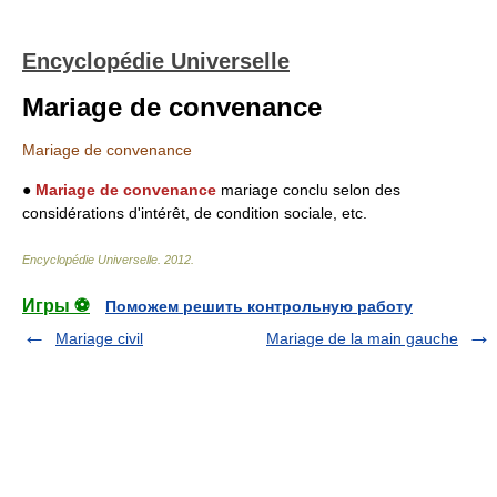
Encyclopédie Universelle
Mariage de convenance
Mariage de convenance
●
Mariage de convenance
mariage conclu selon des
considérations d'intérêt, de condition sociale, etc.
Encyclopédie Universelle
.
2012
.
Игры ⚽
Поможем решить контрольную работу
Mariage civil
Mariage de la main gauche