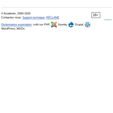
© Academic, 2000-2026
18+
Contactez-nous:
Support technique
,
RÉCLAME
Dictionnaires exportation
, créé sur PHP,
Joomla,
Drupal,
WordPress, MODx.